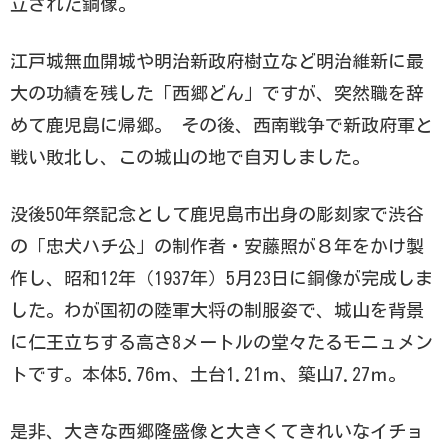
立された銅像。
江戸城無血開城や明治新政府樹立など明治維新に最
大の功績を残した「西郷どん」ですが、突然職を辞
めて鹿児島に帰郷。 その後、西南戦争で新政府軍と
戦い敗北し、この城山の地で自刃しました。
没後50年祭記念として鹿児島市出身の彫刻家で渋谷
の「忠犬ハチ公」の制作者・安藤照が８年をかけ製
作し、昭和12年（1937年）5月23日に銅像が完成しま
した。わが国初の陸軍大将の制服姿で、城山を背景
に仁王立ちする高さ8メートルの堂々たるモニュメン
トです。本体5.76ｍ、土台1.21ｍ、築山7.27ｍ。
是非、大きな西郷隆盛像と大きくてきれいなイチョ