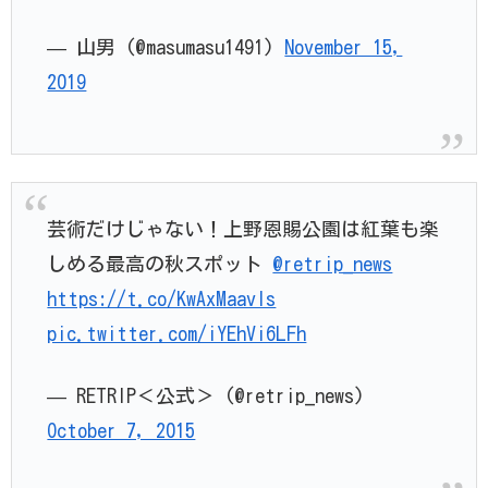
— 山男 (@masumasu1491)
November 15,
2019
芸術だけじゃない！上野恩賜公園は紅葉も楽
しめる最高の秋スポット
@retrip_news
https://t.co/KwAxMaavls
pic.twitter.com/iYEhVi6LFh
— RETRIP＜公式＞ (@retrip_news)
October 7, 2015