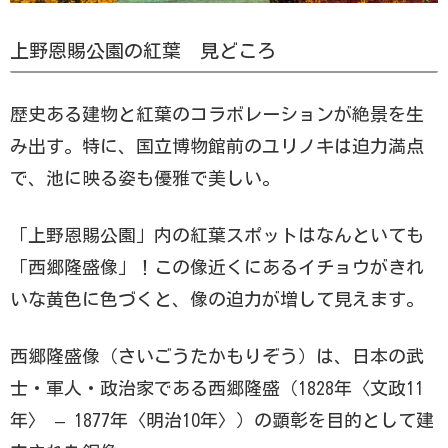
上野恩賜公園の紅葉 見どころ
歴史ある建物と紅葉のコラボレーションが絶景を生
み出す。特に、国立博物館前のユリノキは迫力満点
で、池に映る姿も優雅で美しい。
「上野恩賜公園」内の紅葉スポットはなんといても
「西郷隆盛像」！この像近くにあるイチョウがきれ
いな黄色に色づくと、像の迫力が増して見えます。
西郷隆盛像（さいごうたかもりぞう）は、日本の武
士・軍人・政治家である西郷隆盛（1828年〈文政11
年〉 – 1877年〈明治10年〉）の顕彰を目的として建