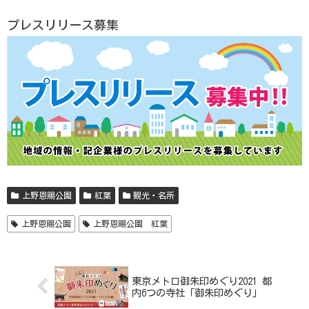
プレスリリース募集
上野恩賜公園
紅葉
観光・名所
上野恩賜公園
上野恩賜公園 紅葉
東京メトロ御朱印めぐり2021 都
内6つの寺社「御朱印めぐり」