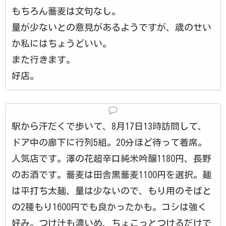
もちろん蕎麦は文句なし。
量が少ないとの意見があるようですが、歳のせい
か私にはちょうどいい。
また行きます。
好店。
駅から汗だくで歩いて、8月17日13時訪問して、
ドア中の廊下に行列5組。20分ほど待って着席。
人気店です。澤の花超辛口純米吟醸1180円、長野
のお酒です。蕎麦は田舎黒蕎麦1100円を選択。麺
は平打ち太麺、量は少ないので、もり用のそばと
の2種もり1600円でも良かったかも。コシは強く
好み。つけ汁も濃いめ、ちょこっとつけるだけで