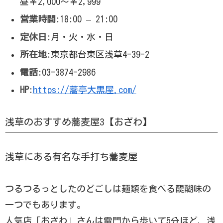
昼￥2,000～￥2,999
営業時間
:18:00 – 21:00
定休日
:月・火・水・日
所在地
:東京都台東区浅草4-39-2
電話
:03-3874-2986
HP
:
https://蕎亭大黒屋.com/
浅草のおすすめ蕎麦屋3【おざわ】
浅草にある有名な手打ち蕎麦屋
つるつるっとしたのどごしは麺類を食べる醍醐味の
一つでもあります。
人気店「おざわ」さんは雷門から歩いて5分ほど、浅