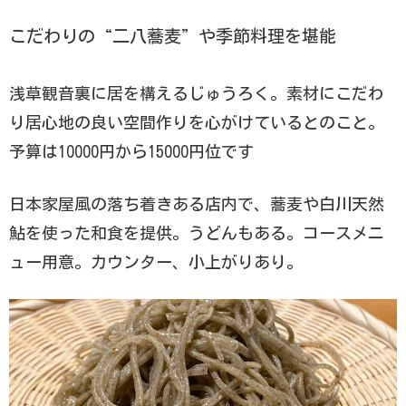
こだわりの“二八蕎麦”や季節料理を堪能
浅草観音裏に居を構えるじゅうろく。素材にこだわ
り居心地の良い空間作りを心がけているとのこと。
予算は10000円から15000円位です
日本家屋風の落ち着きある店内で、蕎麦や白川天然
鮎を使った和食を提供。うどんもある。コースメニ
ュー用意。カウンター、小上がりあり。