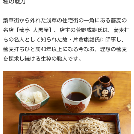
種の魅力
繁華街から外れた浅草の住宅街の一角にある蕎麦の
名店【蕎亭 大黒屋】。店主の菅野成雄氏は、蕎麦打
ちの名人として知られた故・片倉康雄氏に師事し、
蕎麦打ちひと筋40年以上になる今なお、理想の蕎麦
を探求し続ける生粋の職人です。