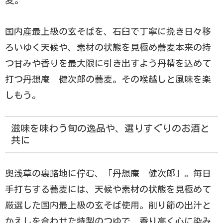
国内産最上級の玄そばを、石臼で丁寧に挽き日々移
ろいゆく天候や、素材の状態を見極め蕎麦本来の持
つ甘みや香りを最大限に引き出すよう丹精を込めて
打つ丹想庵 健次郎の蕎麦。その喉越しと風味を楽
しもう。
滋味を味わう旬の逸品や、選りすぐりのお酒と
共に
奥浅草の裏路地に佇む、「丹想庵 健次郎」。毎日
手打ちする蕎麦には、天候や素材の状態を見極めて
厳選した国内最上級の玄そば使用。削り節の出汁と
かえしを合わせた特製のつゆで、香り高く心に染み