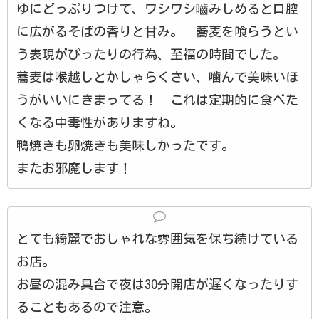
ゆにどっぷりつけて、ワシワシ嚙みしめると口腔
に広がるそばの香りと甘み。 蕎麦を喰らうとい
う表現がぴったりの行為、至福の時間でした。
蕎麦は喉越しとかしゃらくさい、噛んで美味いほ
うがいいにきまってる！ これは定期的に食べた
くなる中毒性がありますね。
鴨焼きも卵焼きも美味しかったです。
またお邪魔します！
とても綺麗でおしゃれな雰囲気を保ち続けている
お店。
お昼の混み具合で夜は30分開店が遅くなったりす
ることもあるので注意。