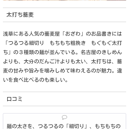
太打ち蕎麦
浅草にある人気の蕎麦屋「おざわ」のお品書きには
「つるつる細切り もちもち粗挽き もぐもぐ太打
ち」の３種類の麺が並んでいる。名古屋のきしめん
よりも、大分のだんご汁よりも太い、太打ちは、蕎
麦の甘みや旨みを噛みしめて味わえるのが魅力。違
いを食べ比べるのも楽しい。
口コミ
麺の太さを、つるつるの「細切り」、もちもちの