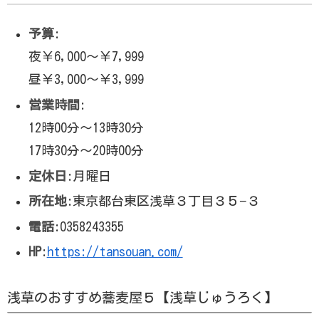
予算
:
夜￥6,000～￥7,999
昼￥3,000～￥3,999
営業時間
:
12時00分～13時30分
17時30分～20時00分
定休日
:月曜日
所在地
:東京都台東区浅草３丁目３５−３
電話
:0358243355
HP
:
https://tansouan.com/
浅草のおすすめ蕎麦屋５【浅草じゅうろく】