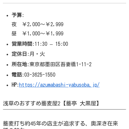
予算
:
夜 ￥2,000～￥2,999
昼 ￥1,000～￥1,999
営業時間
:11:30 – 15:00
定休日
:月・火
所在地
:東京都墨田区吾妻橋1-11-2
電話
:03-3625-1550
HP
:
https://azumabashi-yabusoba.jp/
浅草のおすすめ蕎麦屋2【蕎亭 大黒屋】
蕎麦打ち約45年の店主が追求する、奥深き在来