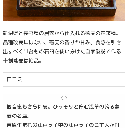
新潟県と長野県の農家から仕入れる蕎麦の在来種。
品種改良にはない、蕎麦の香りや甘み、食感を引き
出すべく11台もの石臼を使い分けた自家製粉で作る
十割蕎麦は絶品。
口コミ
観音裏もさらに裏。ひっそりと佇む浅草の誇る蕎
麦の名店。
吉原生まれの江戸っ子中の江戸っ子のご主人が打