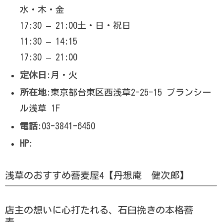
水・木・金
17:30 – 21:00土・日・祝日
11:30 – 14:15
17:30 – 21:00
定休日
:月・火
所在地
:東京都台東区西浅草2-25-15 ブランシー
ル浅草 1F
電話
:03-3841-6450
HP
:
浅草のおすすめ蕎麦屋4【丹想庵 健次郎】
店主の想いに心打たれる、石臼挽きの本格蕎
麦。