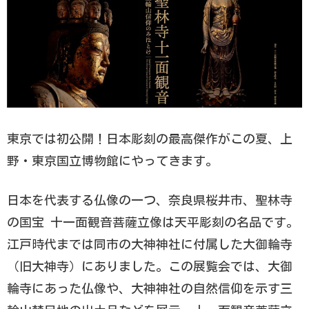
東京では初公開！日本彫刻の最高傑作がこの夏、上
野・東京国立博物館にやってきます。
日本を代表する仏像の一つ、奈良県桜井市、聖林寺
の国宝 十一面観音菩薩立像は天平彫刻の名品です。
江戸時代までは同市の大神神社に付属した大御輪寺
（旧大神寺）にありました。この展覧会では、大御
輪寺にあった仏像や、大神神社の自然信仰を示す三