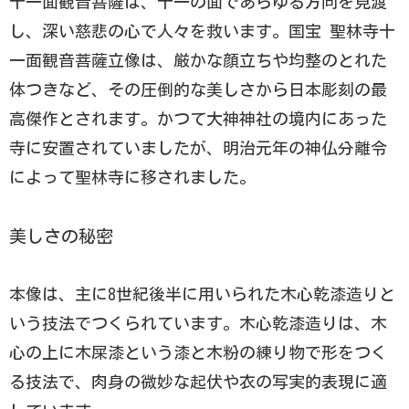
十一面観音菩薩は、十一の面であらゆる方向を見渡
し、深い慈悲の心で人々を救います。国宝 聖林寺十
一面観音菩薩立像は、厳かな顔立ちや均整のとれた
体つきなど、その圧倒的な美しさから日本彫刻の最
高傑作とされます。かつて大神神社の境内にあった
寺に安置されていましたが、明治元年の神仏分離令
によって聖林寺に移されました。
美しさの秘密
本像は、主に8世紀後半に用いられた木心乾漆造りと
いう技法でつくられています。木心乾漆造りは、木
心の上に木屎漆という漆と木粉の練り物で形をつく
る技法で、肉身の微妙な起伏や衣の写実的表現に適