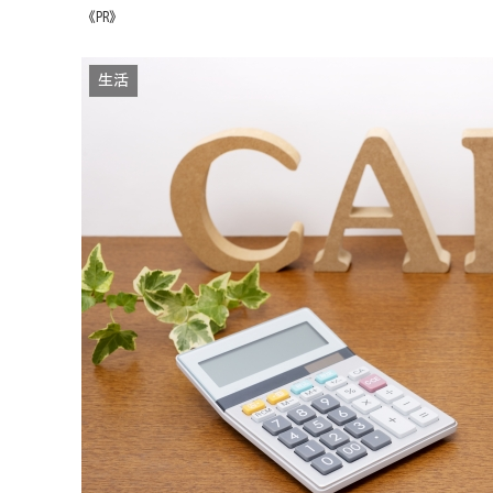
《PR》
生活