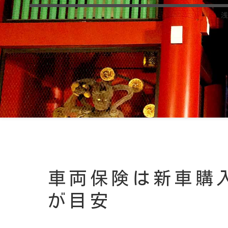
浅
車両保険は新車購
が目安