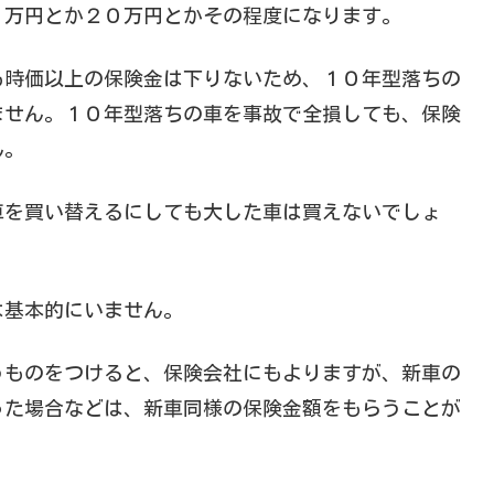
０万円とか２０万円とかその程度になります。
も時価以上の保険金は下りないため、１０年型落ちの
ません。１０年型落ちの車を事故で全損しても、保険
ん。
車を買い替えるにしても大した車は買えないでしょ
は基本的にいません。
うものをつけると、保険会社にもよりますが、新車の
った場合などは、新車同様の保険金額をもらうことが