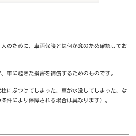
う人のために、車両保険とは何か念のため確認してお
で、車に起きた損害を補償するためのものです。
電柱にぶつけてしまった、車が水没してしまった、な
の条件により保障される場合は異なります）。