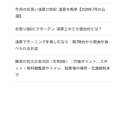
今月のお笑い浅草21世紀 浅草木馬亭【2026年7月の公
演】
お祭りBBQビアガーデン 浅草エキミセ屋台村とは？
浅草でモーニングを楽しむなら：朝7時台から朝食が食
べられるお店
隅田川花火大会2026（令和8年）：穴場ポイント、スポ
ット・有料観覧席やトイレ、駐車場の場所・交通規制ま
で