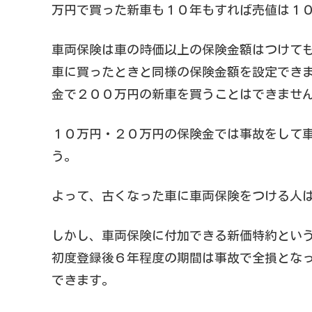
万円で買った新車も１０年もすれば売値は１
車両保険は車の時価以上の保険金額はつけて
車に買ったときと同様の保険金額を設定でき
金で２００万円の新車を買うことはできませ
１０万円・２０万円の保険金では事故をして
う。
よって、古くなった車に車両保険をつける人
しかし、車両保険に付加できる新価特約とい
初度登録後６年程度の期間は事故で全損とな
できます。