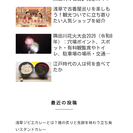
浅草で古着屋巡りを楽しも
う！観光ついでに立ち寄り
たい人気ショップを紹介
隅田川花火大会2026（令和8
年）：穴場ポイント、スポ
ット・有料観覧席やトイ
レ、駐車場の場所・交通規
制まで
江戸時代の人は何を食べて
たか
最近の投稿
浅草ジビエカレーとは？猪の炙りと生卵を味わう立ち食
いスタンドカレー