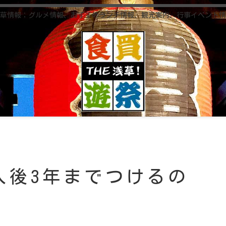
草情報；グルメ情報、おすすめランチ情報、観光案内、行事イベント情
入後3年までつけるの