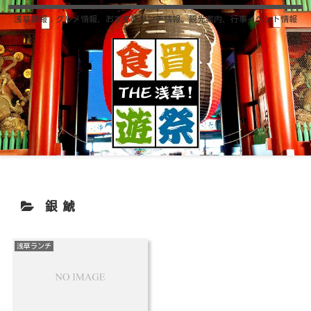
浅草情報；グルメ情報、おすすめランチ情報、観光案内、行事イベント情報
銀鯱
浅草ランチ