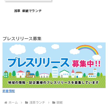
浅草 銀鯱でランチ
プレスリリース募集
新着情報
ホーム
浅草ランチ
銀鯱