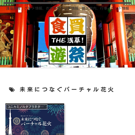
浅草情報；グルメ情報、おすすめランチ情報、観光案内、行事イベント情報
未来につなぐバーチャル花火
コニカミノルタプラネタリウム