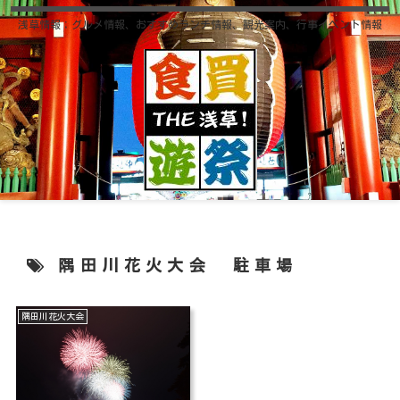
浅草情報；グルメ情報、おすすめランチ情報、観光案内、行事イベント情報
隅田川花火大会 駐車場
隅田川花火大会