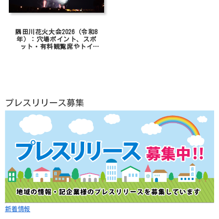
隅田川花火大会2026（令和8
年）：穴場ポイント、スポ
ット・有料観覧席やトイ
レ、駐車場の場所・交通規
制まで
プレスリリース募集
新着情報