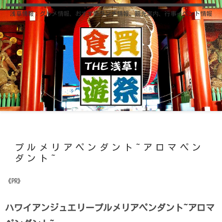
浅草情報；グルメ情報、おすすめランチ情報、観光案内、行事イベント情報
プルメリアペンダント~アロマペン
ダント~
《PR》
ハワイアンジュエリープルメリアペンダント~アロマ