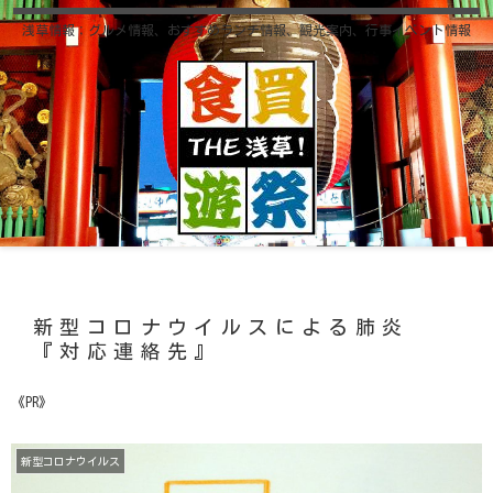
浅草情報；グルメ情報、おすすめランチ情報、観光案内、行事イベント情報
新型コロナウイルスによる肺炎
『対応連絡先』
《PR》
新型コロナウイルス