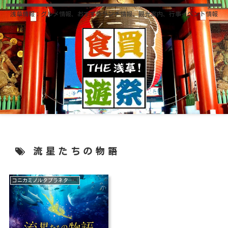
浅草情報；グルメ情報、おすすめランチ情報、観光案内、行事イベント情報
流星たちの物語
コニカミノルタプラネタリウム