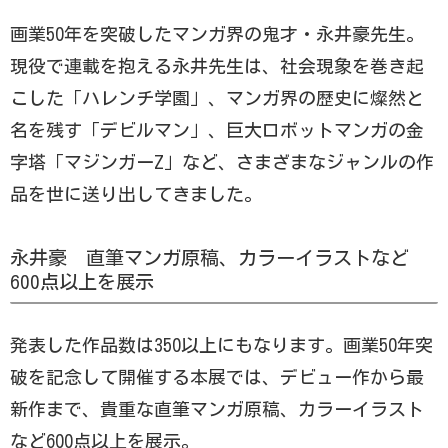
画業50年を突破したマンガ界の鬼才・永井豪先生。
現役で連載を抱える永井先生は、社会現象を巻き起
こした「ハレンチ学園」、マンガ界の歴史に燦然と
名を残す「デビルマン」、巨大ロボットマンガの金
字塔「マジンガーZ」など、さまざまなジャンルの作
品を世に送り出してきました。
永井豪 直筆マンガ原稿、カラーイラストなど
600点以上を展示
発表した作品数は350以上にもなります。画業50年突
破を記念して開催する本展では、デビュー作から最
新作まで、貴重な直筆マンガ原稿、カラーイラスト
など600点以上を展示。