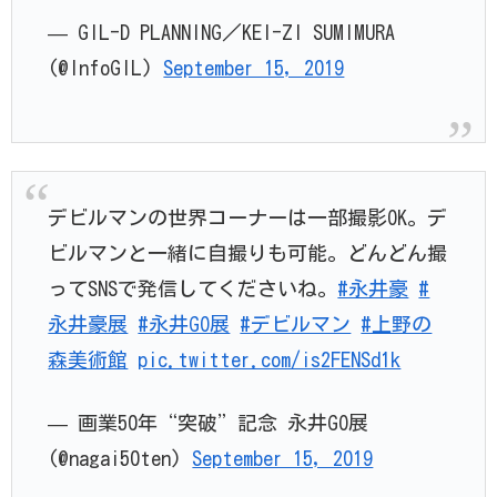
— GIL-D PLANNING／KEI-ZI SUMIMURA
(@InfoGIL)
September 15, 2019
デビルマンの世界コーナーは一部撮影OK。デ
ビルマンと一緒に自撮りも可能。どんどん撮
ってSNSで発信してくださいね。
#永井豪
#
永井豪展
#永井GO展
#デビルマン
#上野の
森美術館
pic.twitter.com/is2FENSd1k
— 画業50年“突破”記念 永井GO展
(@nagai50ten)
September 15, 2019