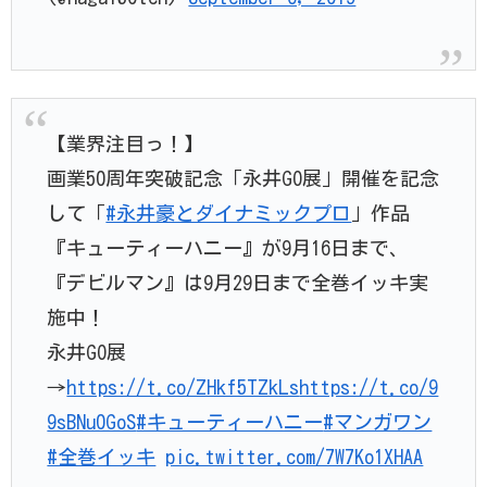
【業界注目っ！】
画業50周年突破記念「永井GO展」開催を記念
して「
#永井豪とダイナミックプロ
」作品
『キューティーハニー』が9月16日まで、
『デビルマン』は9月29日まで全巻イッキ実
施中！
永井GO展
→
https://t.co/ZHkf5TZkLs
https://t.co/9
9sBNu0GoS
#キューティーハニー
#マンガワン
#全巻イッキ
pic.twitter.com/7W7Ko1XHAA