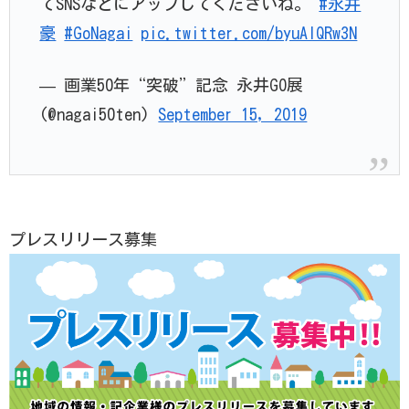
てSNSなどにアップしてくださいね。
#永井
豪
#GoNagai
pic.twitter.com/byuAlQRw3N
— 画業50年“突破”記念 永井GO展
(@nagai50ten)
September 15, 2019
プレスリリース募集