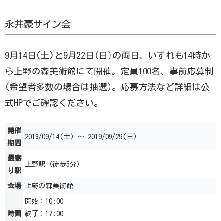
永井豪サイン会
9月14日(土)と9月22日(日)の両日、いずれも14時か
ら上野の森美術館にて開催。定員100名、事前応募制
(希望者多数の場合は抽選)。応募方法など詳細は公
式HPでご確認ください。
開催
2019/09/14(土) ～ 2019/09/29(日)
期間
最寄
上野駅（徒歩5分）
り駅
会場
上野の森美術館
開始：10:00
時間
終了：17:00