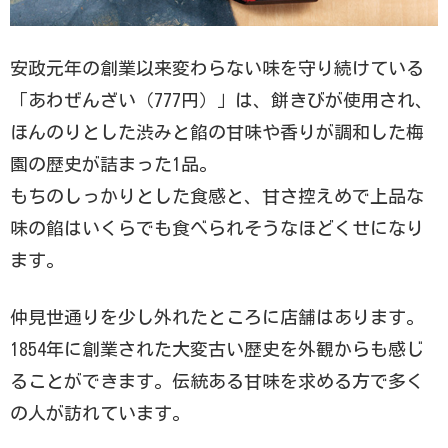
安政元年の創業以来変わらない味を守り続けている
「あわぜんざい（777円）」は、餅きびが使用され、
ほんのりとした渋みと餡の甘味や香りが調和した梅
園の歴史が詰まった1品。
もちのしっかりとした食感と、甘さ控えめで上品な
味の餡はいくらでも食べられそうなほどくせになり
ます。
仲見世通りを少し外れたところに店舗はあります。
1854年に創業された大変古い歴史を外観からも感じ
ることができます。伝統ある甘味を求める方で多く
の人が訪れています。