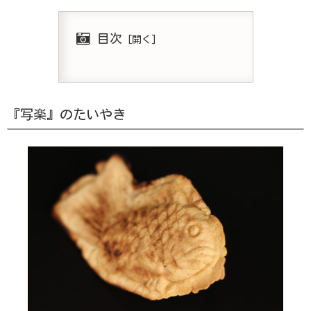
目次
『写楽』のたいやき