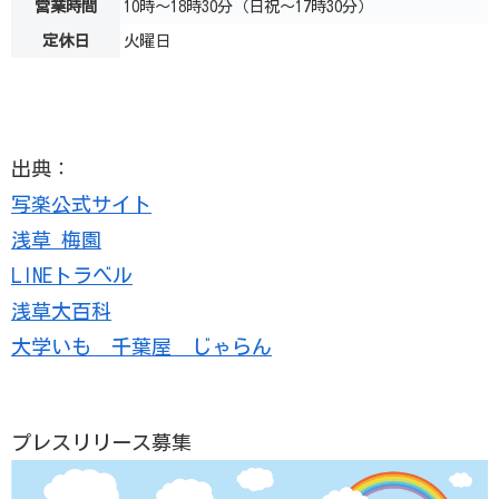
営業時間
10時～18時30分（日祝～17時30分）
定休日
火曜日
出典：
写楽公式サイト
浅草 梅園
LINEトラべル
浅草大百科
大学いも 千葉屋 じゃらん
プレスリリース募集