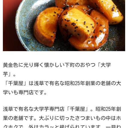
黄金色に光り輝く懐かしい下町のおやつ「大学
芋」。
「千葉屋」は浅草で有名な昭和25年創業の老舗の大
学いも専門店です。
浅草で有名な大学芋専門店「千葉屋」。昭和25年創
業の老舗です。大ぶりに切ったさつまいもの中はホ
クホクで、外はカラッと揚げられています。一見ね