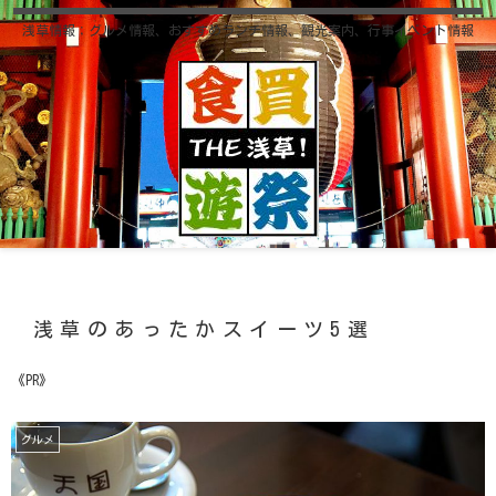
浅草情報；グルメ情報、おすすめランチ情報、観光案内、行事イベント情報
浅草のあったかスイーツ5選
《PR》
グルメ