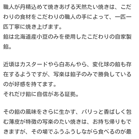
職人が丹精込めて焼きあげる天然たい焼きは、こだ
わりの食材をこだわりの職人の手によって、一匹一
匹丁寧に焼き上げます。
餡は北海道産小豆のみを使用したこだわりの自家製
餡。
近頃はカスタードやら白あんやら、変化球の餡も存
在するようですが、写楽は餡子のみで勝負している
のが好感を持てます。
それだけ餡に自信がある証拠。
その餡の風味をさらに生かす、パリっと香ばしく包
む薄皮が特徴の写楽のたい焼きは、お持ち帰りもで
きますが、その場でふうふうしながら食べるのが最