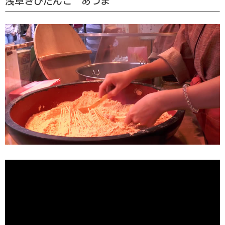
浅草きびだんご あづま