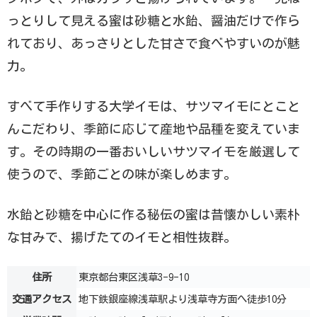
っとりして見える蜜は砂糖と水飴、醤油だけで作ら
れており、あっさりとした甘さで食べやすいのが魅
力。
すべて手作りする大学イモは、サツマイモにとこと
んこだわり、季節に応じて産地や品種を変えていま
す。その時期の一番おいしいサツマイモを厳選して
使うので、季節ごとの味が楽しめます。
水飴と砂糖を中心に作る秘伝の蜜は昔懐かしい素朴
な甘みで、揚げたてのイモと相性抜群。
住所
東京都台東区浅草3-9-10
交通アクセス
地下鉄銀座線浅草駅より浅草寺方面へ徒歩10分